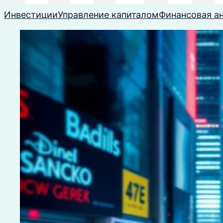
Инвестиции
Управление капиталом
Финансовая а