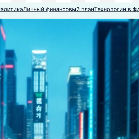
налитика
Личный финансовый план
Технологии в ф