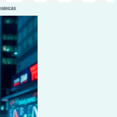
инансах