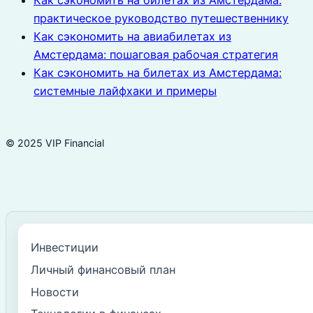
Как сэкономить на билетах из Амстердама:
практическое руководство путешественнику
Как сэкономить на авиабилетах из
Амстердама: пошаговая рабочая стратегия
Как сэкономить на билетах из Амстердама:
системные лайфхаки и примеры
© 2025 VIP Financial
Инвестиции
Личный финансовый план
Новости