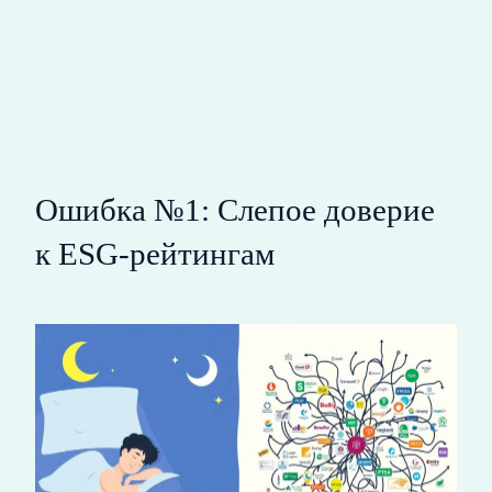
Ошибка №1: Слепое доверие
к ESG-рейтингам