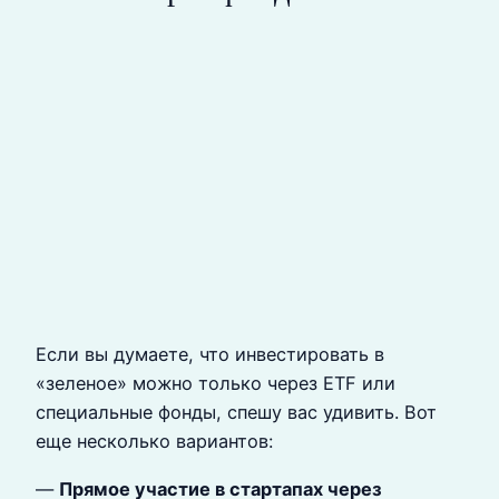
Если вы думаете, что инвестировать в
«зеленое» можно только через ETF или
специальные фонды, спешу вас удивить. Вот
еще несколько вариантов:
—
Прямое участие в стартапах через