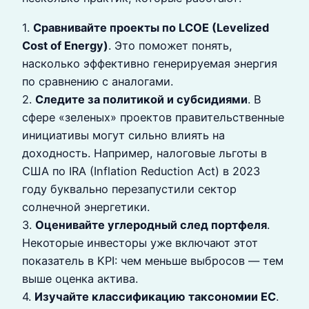
1.
Сравнивайте проекты по LCOE (Levelized
Cost of Energy)
. Это поможет понять,
насколько эффективно генерируемая энергия
по сравнению с аналогами.
2.
Следите за политикой и субсидиями
. В
сфере «зеленых» проектов правительственные
инициативы могут сильно влиять на
доходность. Например, налоговые льготы в
США по IRA (Inflation Reduction Act) в 2023
году буквально перезапустили сектор
солнечной энергетики.
3.
Оценивайте углеродный след портфеля
.
Некоторые инвесторы уже включают этот
показатель в KPI: чем меньше выбросов — тем
выше оценка актива.
4.
Изучайте классификацию таксономии ЕС
.