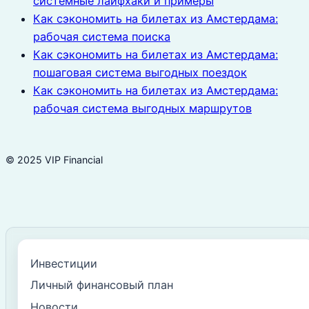
системные лайфхаки и примеры
Как сэкономить на билетах из Амстердама:
рабочая система поиска
Как сэкономить на билетах из Амстердама:
пошаговая система выгодных поездок
Как сэкономить на билетах из Амстердама:
рабочая система выгодных маршрутов
© 2025 VIP Financial
Инвестиции
Личный финансовый план
Новости