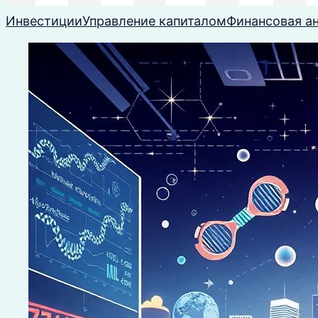
Инвестиции
Управление капиталом
Финансовая а