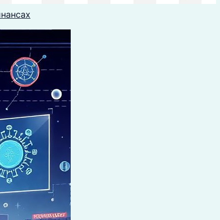
инансах