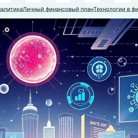
налитика
Личный финансовый план
Технологии в ф