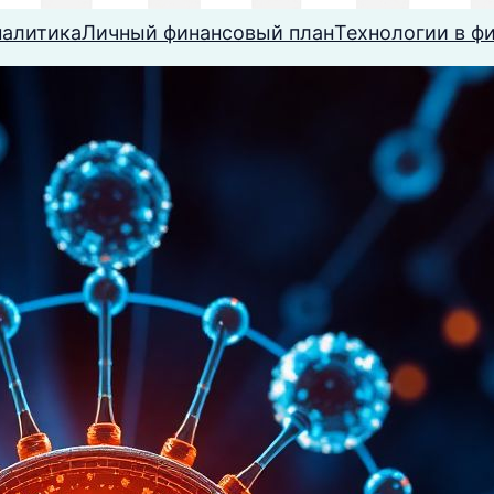
налитика
Личный финансовый план
Технологии в ф