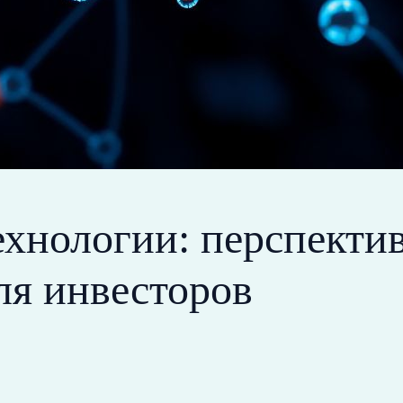
хнологии: перспектив
ля инвесторов