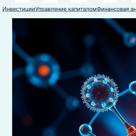
Инвестиции
Управление капиталом
Финансовая а