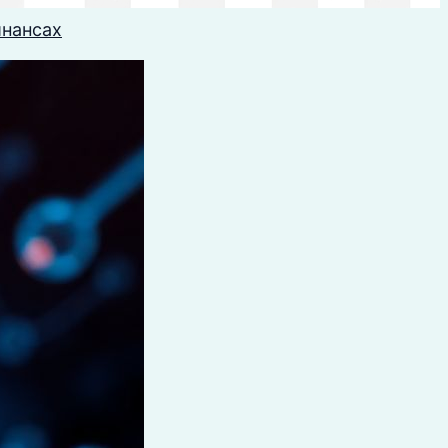
инансах