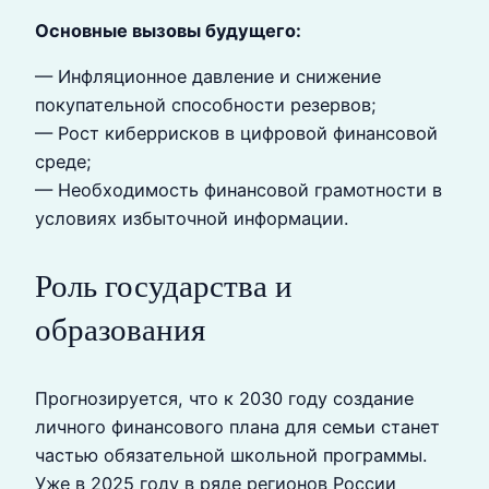
Основные вызовы будущего:
— Инфляционное давление и снижение
покупательной способности резервов;
— Рост киберрисков в цифровой финансовой
среде;
— Необходимость финансовой грамотности в
условиях избыточной информации.
Роль государства и
образования
Прогнозируется, что к 2030 году создание
личного финансового плана для семьи станет
частью обязательной школьной программы.
Уже в 2025 году в ряде регионов России