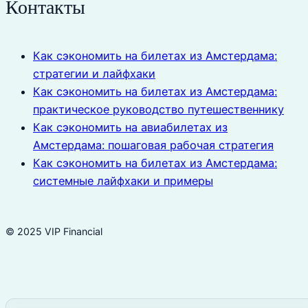
Контакты
Как сэкономить на билетах из Амстердама:
стратегии и лайфхаки
Как сэкономить на билетах из Амстердама:
практическое руководство путешественнику
Как сэкономить на авиабилетах из
Амстердама: пошаговая рабочая стратегия
Как сэкономить на билетах из Амстердама:
системные лайфхаки и примеры
© 2025 VIP Financial