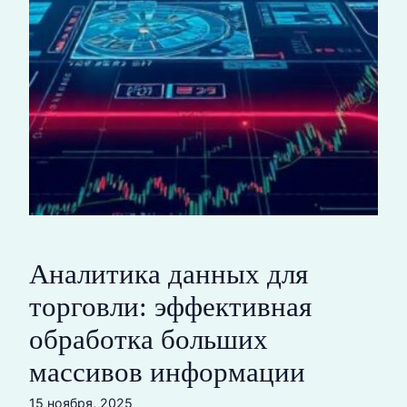
Аналитика данных для
торговли: эффективная
обработка больших
массивов информации
15 ноября, 2025