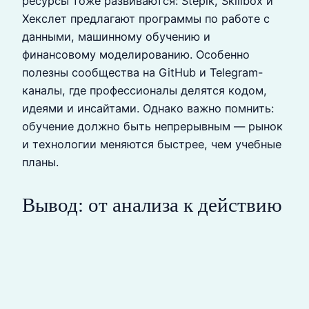
ресурсы тоже развиваются: Stepik, Skillbox и
Хекслет предлагают программы по работе с
данными, машинному обучению и
финансовому моделированию. Особенно
полезны сообщества на GitHub и Telegram-
каналы, где профессионалы делятся кодом,
идеями и инсайтами. Однако важно помнить:
обучение должно быть непрерывным — рынок
и технологии меняются быстрее, чем учебные
планы.
Вывод: от анализа к действию