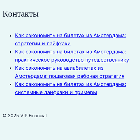
Контакты
Как сэкономить на билетах из Амстердама:
стратегии и лайфхаки
Как сэкономить на билетах из Амстердама:
практическое руководство путешественнику
Как сэкономить на авиабилетах из
Амстердама: пошаговая рабочая стратегия
Как сэкономить на билетах из Амстердама:
системные лайфхаки и примеры
© 2025 VIP Financial