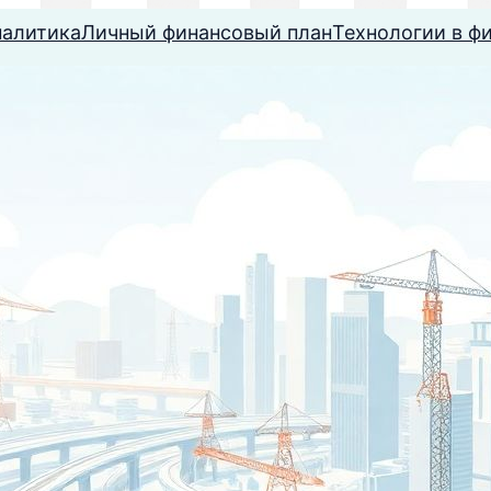
налитика
Личный финансовый план
Технологии в ф