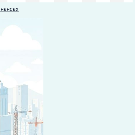
инансах