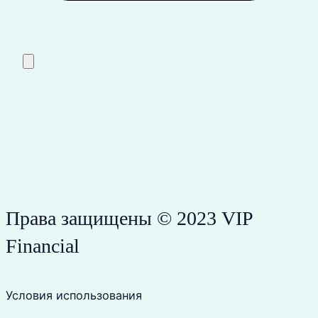
Права защищены © 2023 VIP
Financial
Условия использования