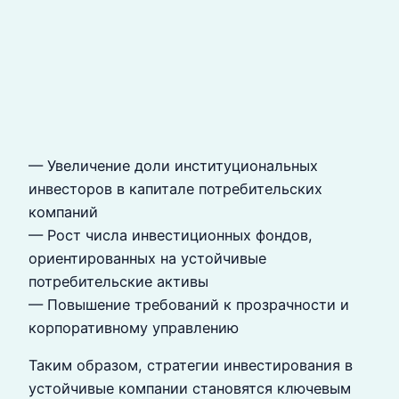
— Увеличение доли институциональных
инвесторов в капитале потребительских
компаний
— Рост числа инвестиционных фондов,
ориентированных на устойчивые
потребительские активы
— Повышение требований к прозрачности и
корпоративному управлению
Таким образом, стратегии инвестирования в
устойчивые компании становятся ключевым