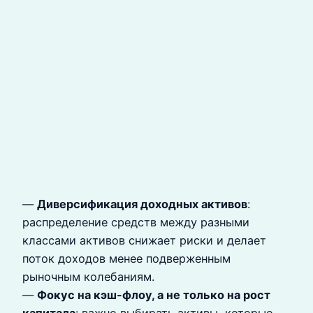
—
Диверсификация доходных активов
:
распределение средств между разными
классами активов снижает риски и делает
поток доходов менее подверженным
рыночным колебаниям.
—
Фокус на кэш-флоу, а не только на рост
капитала
: важно выбирать активы, которые