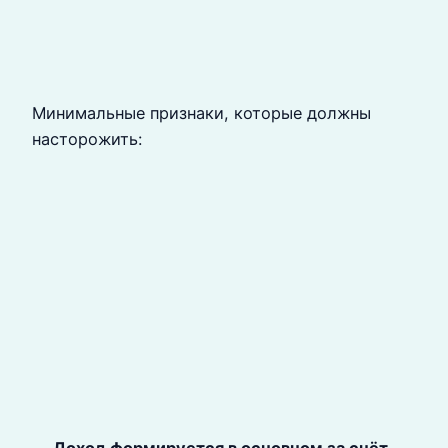
Минимальные признаки, которые должны
насторожить:
—
Доход формируется в основном за счёт