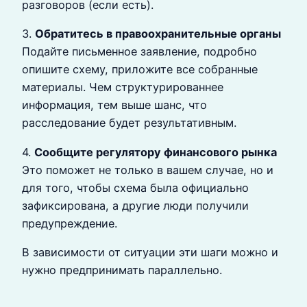
разговоров (если есть).
3.
Обратитесь в правоохранительные органы
Подайте письменное заявление, подробно
опишите схему, приложите все собранные
материалы. Чем структурированнее
информация, тем выше шанс, что
расследование будет результативным.
4.
Сообщите регулятору финансового рынка
Это поможет не только в вашем случае, но и
для того, чтобы схема была официально
зафиксирована, а другие люди получили
предупреждение.
В зависимости от ситуации эти шаги можно и
нужно предпринимать параллельно.