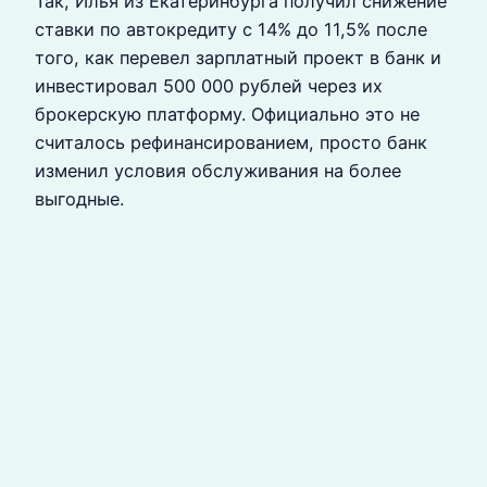
Так, Илья из Екатеринбурга получил снижение
ставки по автокредиту с 14% до 11,5% после
того, как перевел зарплатный проект в банк и
инвестировал 500 000 рублей через их
брокерскую платформу. Официально это не
считалось рефинансированием, просто банк
изменил условия обслуживания на более
выгодные.