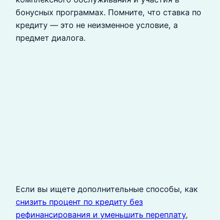
бонусных программах. Помните, что ставка по
кредиту — это не неизменное условие, а
предмет диалога.
Если вы ищете дополнительные способы, как
снизить процент по кредиту без
рефинансирования и уменьшить переплату
,