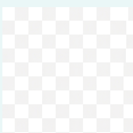
Перейти
к
содержимому