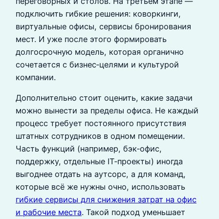
переговорных и столов. На третьем этапе —
подключить гибкие решения: коворкинги,
виртуальные офисы, сервисы бронирования
мест. И уже после этого формировать
долгосрочную модель, которая органично
сочетается с бизнес‑целями и культурой
компании.
Дополнительно стоит оценить, какие задачи
можно вынести за пределы офиса. Не каждый
процесс требует постоянного присутствия
штатных сотрудников в одном помещении.
Часть функций (например, бэк‑офис,
поддержку, отдельные IT‑проекты) иногда
выгоднее отдать на аутсорс, а для команд,
которые всё же нужны очно, использовать
гибкие сервисы для снижения затрат на офис
и рабочие места
. Такой подход уменьшает